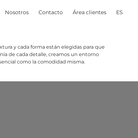
Nosotros
Contacto
Área clientes
ES
textura y cada forma están elegidas para que
monía de cada detalle, creamos un entorno
esencial como la comodidad misma.