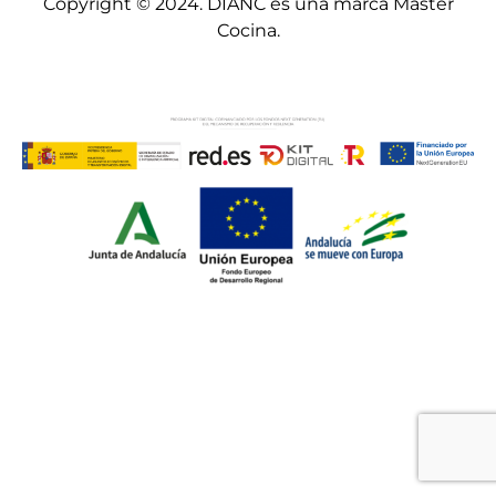
Copyright © 2024. DIANC es una marca Master
Cocina.